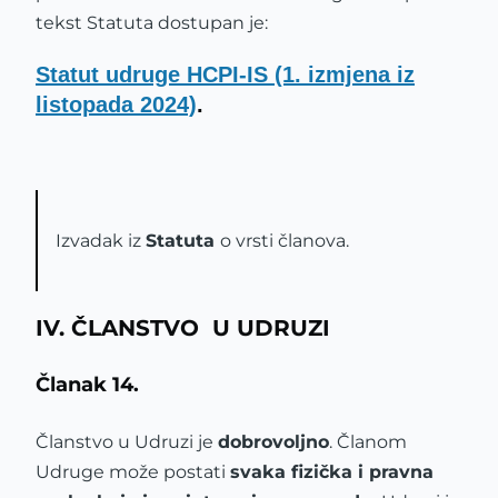
tekst Statuta dostupan je:
Statut udruge HCPI-IS (1. izmjena iz
listopada 2024)
.
Izvadak iz
Statuta
o vrsti članova.
IV. ČLANSTVO U UDRUZI
Članak 14.
Članstvo u Udruzi je
dobrovoljno
. Članom
Udruge može postati
svaka fizička i pravna