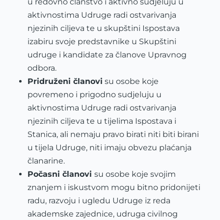
u redovno članstvo i aktivno sudjeluju u
aktivnostima Udruge radi ostvarivanja
njezinih ciljeva te u skupštini Ispostava
izabiru svoje predstavnike u Skupštini
udruge i kandidate za članove Upravnog
odbora.
Pridruženi članovi
su osobe koje
povremeno i prigodno sudjeluju u
aktivnostima Udruge radi ostvarivanja
njezinih ciljeva te u tijelima Ispostava i
Stanica, ali nemaju pravo birati niti biti birani
u tijela Udruge, niti imaju obvezu plaćanja
članarine.
Počasni članovi
su osobe koje svojim
znanjem i iskustvom mogu bitno pridonijeti
radu, razvoju i ugledu Udruge iz reda
akademske zajednice, udruga civilnog