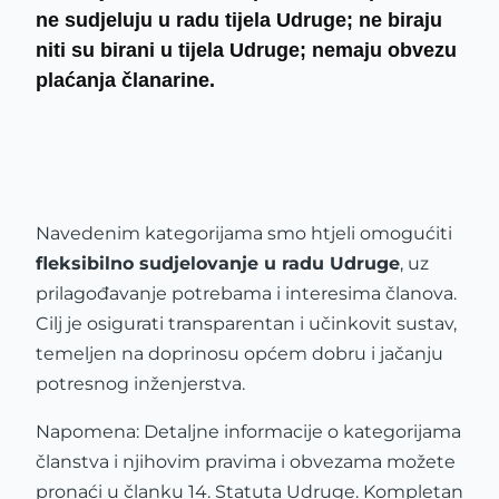
ne sudjeluju u radu tijela Udruge; ne biraju
niti su birani u tijela Udruge; nemaju obvezu
plaćanja članarine.
Navedenim kategorijama smo htjeli omogućiti
fleksibilno sudjelovanje u radu Udruge
, uz
prilagođavanje potrebama i interesima članova.
Cilj je osigurati transparentan i učinkovit sustav,
temeljen na doprinosu općem dobru i jačanju
potresnog inženjerstva.
Napomena: Detaljne informacije o kategorijama
članstva i njihovim pravima i obvezama možete
pronaći u članku 14. Statuta Udruge. Kompletan