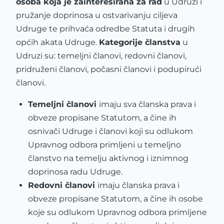
osoba koja je zainteresirana za rad
u Udruzi i
pružanje doprinosa u ostvarivanju ciljeva
Udruge te prihvaća odredbe Statuta i drugih
općih akata Udruge.
Kategorije članstva
u
Udruzi su: temeljni članovi, redovni članovi,
pridruženi članovi, počasni članovi i podupirući
članovi.
Temeljni članovi
imaju sva članska prava i
obveze propisane Statutom, a čine ih
osnivači Udruge i članovi koji su odlukom
Upravnog odbora primljeni u temeljno
članstvo na temelju aktivnog i iznimnog
doprinosa radu Udruge.
Redovni članovi
imaju članska prava i
obveze propisane Statutom, a čine ih osobe
koje su odlukom Upravnog odbora primljene