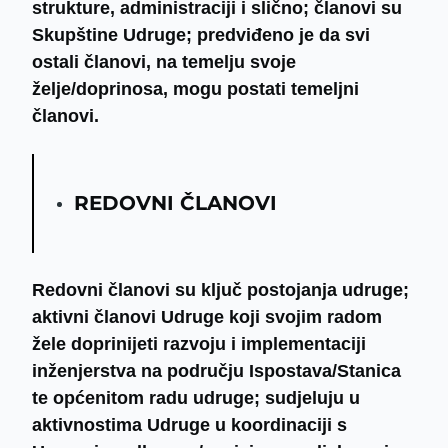
strukture, administraciji i slično; članovi su
Skupštine Udruge; predviđeno je da svi
ostali članovi, na temelju svoje
želje/doprinosa, mogu postati temeljni
članovi.
REDOVNI ČLANOVI
Redovni članovi su ključ postojanja udruge;
aktivni članovi Udruge koji svojim radom
žele doprinijeti razvoju i implementaciji
inženjerstva na području Ispostava/Stanica
te općenitom radu udruge; sudjeluju u
aktivnostima Udruge u koordinaciji s