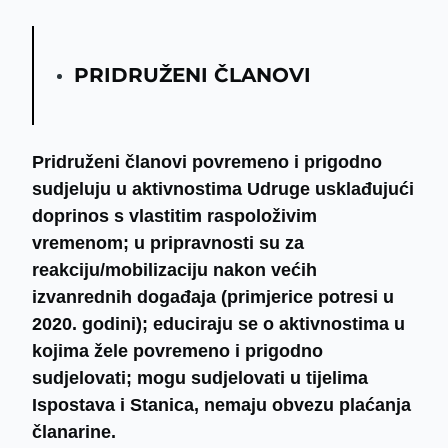
PRIDRUŽENI ČLANOVI
Pridruženi članovi povremeno i prigodno
sudjeluju u aktivnostima Udruge usklađujući
doprinos s vlastitim raspoloživim
vremenom; u pripravnosti su za
reakciju/mobilizaciju nakon većih
izvanrednih događaja (primjerice potresi u
2020. godini); educiraju se o aktivnostima u
kojima žele povremeno i prigodno
sudjelovati; mogu sudjelovati u tijelima
Ispostava i Stanica, nemaju obvezu plaćanja
članarine.