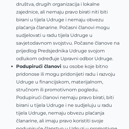
društva, drugih organizacija i lokalne
zajednice, ali nemaju pravo birati niti biti
birani u tijela Udruge i nemaju obvezu
plaćanja članarine. Počasni članovi mogu
sudjelovati u radu tijela Udruge u
savjetodavnom svojstvu. Počasne članove na
prijedlog Predsjednika Udruge svojom
odlukom određuje Upravni odbor Udruge.
Podupirući članovi
su osobe koje bitno
pridonose ili mogu pridonijeti radu i razvoju
Udruge u financijskom, materijalnom,
stručnom ili promotivnom pogledu.
Podupirući članovi nemaju pravo birati, biti
birani u tijela Udruge i ne sudjeluju u radu
tijela Udruge, nemaju obvezu plaćanja
članarine, ali imaju pravo koristiti svoje
podupiruće članstvo u Udruzi u promotivne