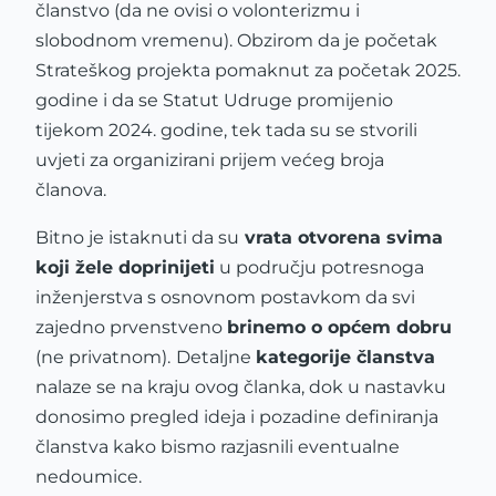
članstvo (da ne ovisi o volonterizmu i
slobodnom vremenu). Obzirom da je početak
Strateškog projekta pomaknut za početak 2025.
godine i da se Statut Udruge promijenio
tijekom 2024. godine, tek tada su se stvorili
uvjeti za organizirani prijem većeg broja
članova.
Bitno je istaknuti da su
vrata otvorena svima
koji žele doprinijeti
u području potresnoga
inženjerstva s osnovnom postavkom da svi
zajedno prvenstveno
brinemo o općem dobru
(ne privatnom).
Detaljne
kategorije članstva
nalaze se na kraju ovog članka, dok u nastavku
donosimo pregled ideja i pozadine definiranja
članstva kako bismo razjasnili eventualne
nedoumice.