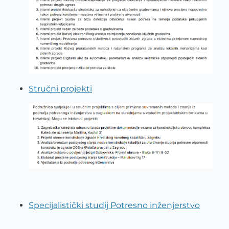
Stručni projekti
Specijalistički studij Potresno inženjerstvo